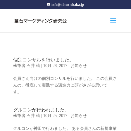
info@nihon-ohaka.jp
個別コンサルを行いました。
執筆者
石井 靖
|
10月 28, 2017
|
お知らせ
会員さん向けの個別コンサルを行いました。 この会員さ
んの、徹底して実践する邁進力に頭がさがる思いで
す。...
グルコンが行われました。
執筆者
石井 靖
|
10月 25, 2017
|
お知らせ
グルコンが神田で行わました。 ある会員さんの新規事業