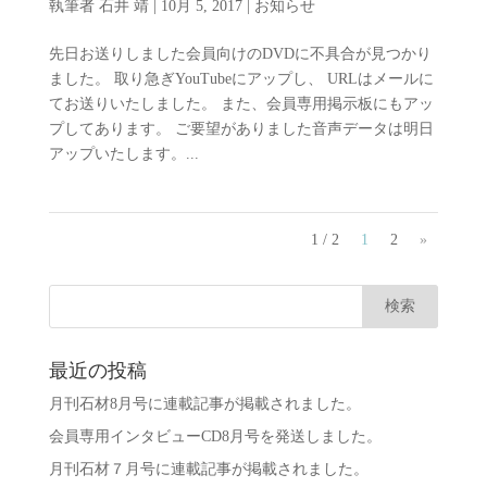
執筆者
石井 靖
|
10月 5, 2017
|
お知らせ
先日お送りしました会員向けのDVDに不具合が見つかり
ました。 取り急ぎYouTubeにアップし、 URLはメールに
てお送りいたしました。 また、会員専用掲示板にもアッ
プしてあります。 ご要望がありました音声データは明日
アップいたします。...
1 / 2
1
2
»
最近の投稿
月刊石材8月号に連載記事が掲載されました。
会員専用インタビューCD8月号を発送しました。
月刊石材７月号に連載記事が掲載されました。