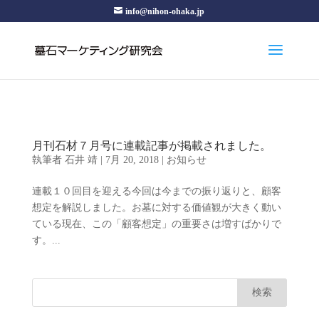
info@nihon-ohaka.jp
月刊石材７月号に連載記事が掲載されました。
執筆者
石井 靖
|
7月 20, 2018
|
お知らせ
連載１０回目を迎える今回は今までの振り返りと、顧客
想定を解説しました。お墓に対する価値観が大きく動い
ている現在、この「顧客想定」の重要さは増すばかりで
す。...