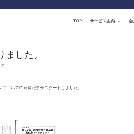
TOP
サービス案内
会
りました。
0件
グについての連載記事がスタートしました。